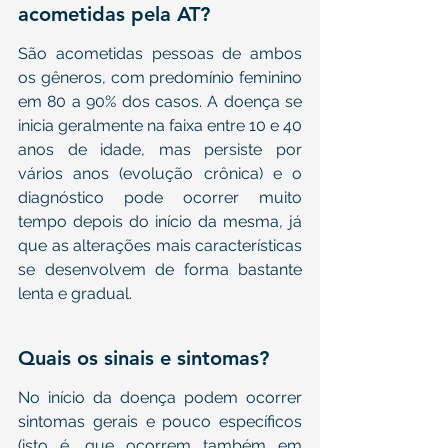
acometidas pela AT?
São acometidas pessoas de ambos 
os gêneros, com predomínio feminino 
em 80 a 90% dos casos. A doença se 
inicia geralmente na faixa entre 10 e 40 
anos de idade, mas persiste por 
vários anos (evolução crônica) e o 
diagnóstico pode ocorrer muito 
tempo depois do início da mesma, já 
que as alterações mais características 
se desenvolvem de forma bastante 
lenta e gradual.
Quais os sinais e sintomas?  
No início da doença podem ocorrer 
sintomas gerais e pouco específicos 
(isto é, que ocorrem também em 