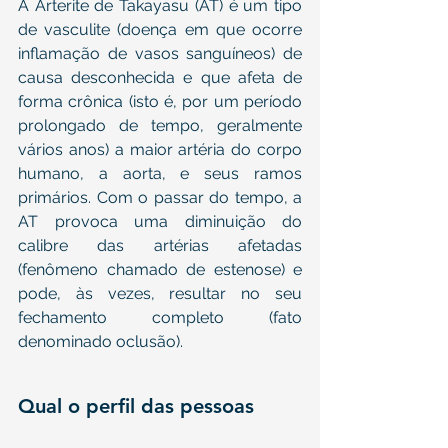
A Arterite de Takayasu (AT) é um tipo 
de vasculite (doença em que ocorre 
inflamação de vasos sanguíneos) de 
causa desconhecida e que afeta de 
forma crônica (isto é, por um período 
prolongado de tempo, geralmente 
vários anos) a maior artéria do corpo 
humano, a aorta, e seus ramos 
primários. Com o passar do tempo, a 
AT provoca uma diminuição do 
calibre das artérias afetadas 
(fenômeno chamado de estenose) e 
pode, às vezes, resultar no seu 
fechamento completo (fato 
denominado oclusão).
Qual o perfil das pessoas 