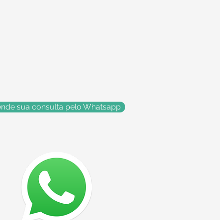
nde sua consulta pelo Whatsapp