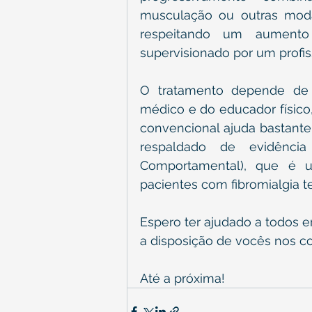
musculação ou outras moda
respeitando um aumento 
supervisionado por um profis
O tratamento depende de u
médico e do educador físico,
convencional ajuda bastante
respaldado de evidência 
Comportamental), que é u
pacientes com fibromialgia t
Espero ter ajudado a todos e
a disposição de vocês nos c
Até a próxima!