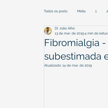
Todos os posts
Mídia
1
2
Dr João Alho
13 de mar. de 2019
4 min de leitur
Fibromialgia 
subestimada e
Atualizado:
14 de mar. de 2019