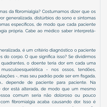
omas da fibromialgia? Costumamos dizer que os 
r generalizada, distúrbios do sono e sintomas 
omas específicos, de modo que cada paciente 
gia própria. Cabe ao médico saber interpretá-
eralizada, é um critério diagnóstico o paciente 
s do corpo. O que significa isso? Se dividirmos 
quadrantes, o doente teria dor em cada uma 
musculoesquelética - nos ossos, tendões, 
lações -, mas seu padrão pode ser em fisgada, 
o… depende de paciente para paciente. Na 
de dor está alterada, de modo que um mesmo 
ssoa comum seria não doloroso ou pouco 
om fibromialgia acaba causando dor. Isso é 