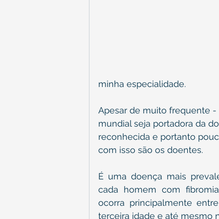
minha especialidade. 
Apesar de muito frequente -
mundial seja portadora da do
reconhecida e portanto pouc
com isso são os doentes.
É uma doença mais prevale
cada homem com fibromialg
ocorra principalmente ent
terceira idade e até mesmo n