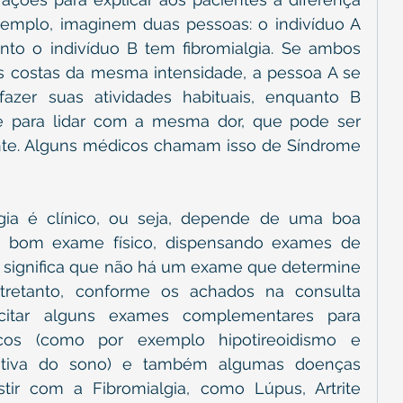
emplo, imaginem duas pessoas: o indivíduo A 
nto o indivíduo B tem fibromialgia. Se ambos 
costas da mesma intensidade, a pessoa A se 
zer suas atividades habituais, enquanto B 
de para lidar com a mesma dor, que pode ser 
nte. Alguns médicos chamam isso de Síndrome 
gia é clínico, ou seja, depende de uma boa 
 bom exame físico, dispensando exames de 
o significa que não há um exame que determine 
retanto, conforme os achados na consulta 
icitar alguns exames complementares para 
icos (como por exemplo hipotireoidismo e 
utiva do sono) e também algumas doenças 
ir com a Fibromialgia, como Lúpus, Artrite 