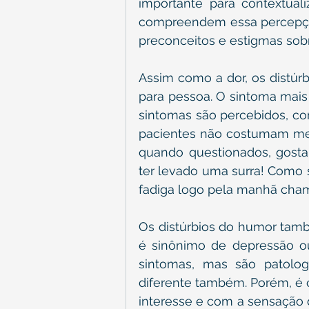
importante para contextua
compreendem essa percepção
preconceitos e estigmas sobr
Assim como a dor, os distúr
para pessoa. O sintoma mais
sintomas são percebidos, com
pacientes não costumam me p
quando questionados, gostam
ter levado uma surra! Como 
fadiga logo pela manhã cham
Os distúrbios do humor tamb
é sinônimo de depressão o
sintomas, mas são patolog
diferente também. Porém, é 
interesse e com a sensação 