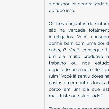
a dor crônica generalizada 
de tudo isso.
Os três conjuntos de sintom
são na verdade totalment
interligados. Você consegu
dormir bem com uma dor d
cabeça? Você consegue te
um dia muito produtivo n
trabalho ou nos estudo
depois de uma noite de son
ruim? Você já sentiu dores na
costas ou em outros locais d
corpo em um dia que est
mais triste ou estressado?
Tento fazer algumas compara