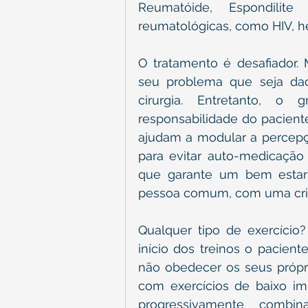
Reumatóide, Espondilit
reumatológicas, como HIV, hep
O tratamento é desafiador.
seu problema que seja da
cirurgia. Entretanto, o 
responsabilidade do paciente
ajudam a modular a percepçã
para evitar auto-medicação
que garante um bem estar
pessoa comum, com uma cris
Qualquer tipo de exercício?
início dos treinos o pacient
não obedecer os seus própr
com exercícios de baixo imp
progressivamente combin