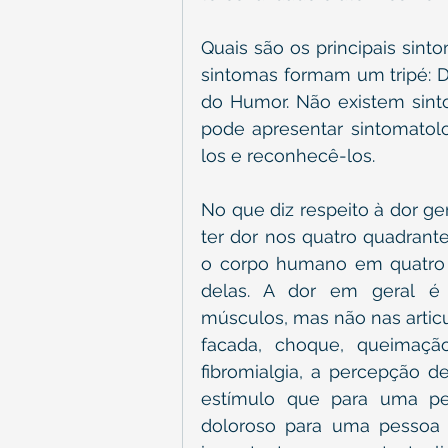
Quais são os principais sint
sintomas formam um tripé: Do
do Humor. Não existem sint
pode apresentar sintomatolo
los e reconhecê-los.
No que diz respeito à dor gen
ter dor nos quatro quadrante
o corpo humano em quatro 
delas. A dor em geral é 
músculos, mas não nas articu
facada, choque, queimaçã
fibromialgia, a percepção 
estímulo que para uma pe
doloroso para uma pessoa c